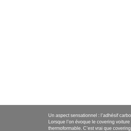
Un aspect sensationnel : l’adhésif carbo
Lorsque l’on évoque le covering voiture 
thermoformable. C’est vrai que covering