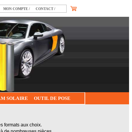
MON COMPTE /
CONTACT /
LM SOLAIRE
OUTIL DE POSE
 formats aux choix.
 à de nombreuses pièces.