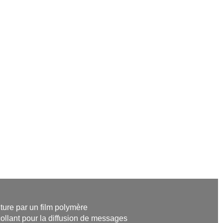
iture par un film polymère
collant pour la diffusion de messages