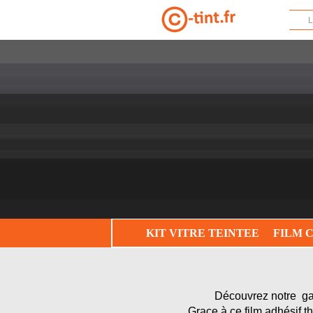
L
KIT VITRE TEINTEE
FILM 
Découvrez notre ga
Grace à ce film adhésif