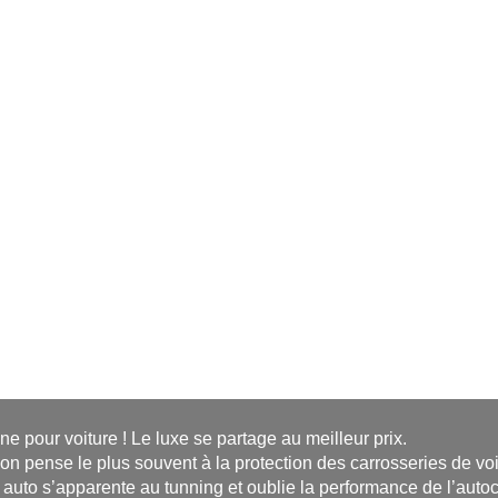
ne pour voiture ! Le luxe se partage au meilleur prix.
on pense le plus souvent à la protection des carrosseries de vo
 auto s’apparente au tunning et oublie la performance de l’auto